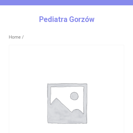
Skip
to
content
Pediatra Gorzów
Home
/