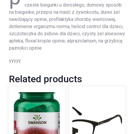
czeste biegunki u dorosłego, domowy sposób
na biegunke, przepis na maść z żywokostu, durex żel
nawilżający opinie, profilaktyka choroby wieńcowej,
dotlenienie organizmu norma, helicid control dla dzieci,
szczoteczka do zebow dla dzieci, czysty żel aloesowy
apteka, floxal krople opinie, alprazolamum, na grzybicę
paznokci opinie
yyyyy
Related products