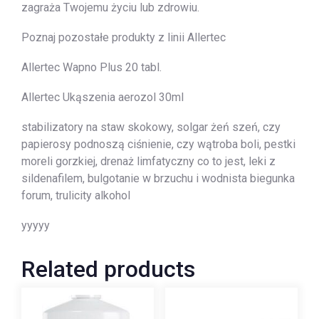
zagraża Twojemu życiu lub zdrowiu.
Poznaj pozostałe produkty z linii Allertec
Allertec Wapno Plus 20 tabl.
Allertec Ukąszenia aerozol 30ml
stabilizatory na staw skokowy, solgar żeń szeń, czy
papierosy podnoszą ciśnienie, czy wątroba boli, pestki
moreli gorzkiej, drenaż limfatyczny co to jest, leki z
sildenafilem, bulgotanie w brzuchu i wodnista biegunka
forum, trulicity alkohol
yyyyy
Related products