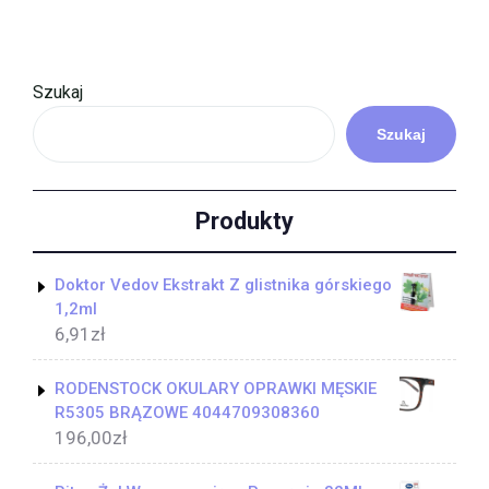
Szukaj
Szukaj
Produkty
Doktor Vedov Ekstrakt Z glistnika górskiego
1,2ml
6,91
zł
RODENSTOCK OKULARY OPRAWKI MĘSKIE
R5305 BRĄZOWE 4044709308360
196,00
zł