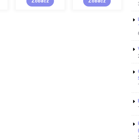
Zobacz
Zobacz