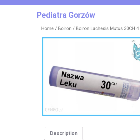
Skip
to
Pediatra Gorzów
content
Home
/
Boiron
/ Boiron Lachesis Mutus 30CH 4
Description