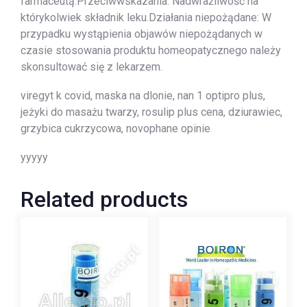
farmaceutą.Przeciwwskazania: Nadwrażliwość na
którykolwiek składnik leku.Działania niepożądane: W
przypadku wystąpienia objawów niepożądanych w
czasie stosowania produktu homeopatycznego należy
skonsultować się z lekarzem.
viregyt k covid, maska na dlonie, nan 1 optipro plus,
jeżyki do masażu twarzy, rosulip plus cena, dziurawiec,
grzybica cukrzycowa, novophane opinie
yyyyy
Related products