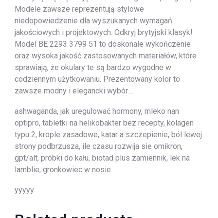
Modele zawsze reprezentują stylowe
niedopowiedzenie dla wyszukanych wymagań
jakościowych i projektowych. Odkryj brytyjski klasyk!
Model BE 2293 3799 51 to doskonałe wykończenie
oraz wysoka jakość zastosowanych materiałów, które
sprawiają, że okulary te są bardzo wygodne w
codziennym użytkowaniu. Prezentowany kolor to
zawsze modny i elegancki wybór….
ashwaganda, jak uregulować hormony, mleko nan
optipro, tabletki na helikobakter bez recepty, kolagen
typu 2, krople zasadowe, katar a szczepienie, ból lewej
strony podbrzusza, ile czasu rozwija sie omikron,
gpt/alt, próbki do kału, biotad plus zamiennik, lek na
lamblie, gronkowiec w nosie
yyyyy