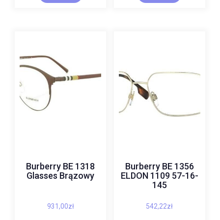
Burberry BE 1318
Burberry BE 1356
Glasses Brązowy
ELDON 1109 57-16-
145
931,00
zł
542,22
zł