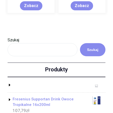
Zobacz
Zobacz
Szukaj
Szukaj
Produkty
Fresenius Supportan Drink Owoce
Tropikalne 16x200ml
107,79
zł