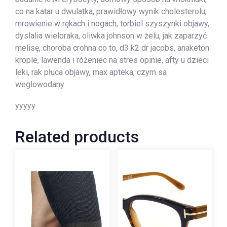
co na katar u dwulatka, prawidłowy wynik cholesterolu,
mrowienie w rękach i nogach, torbiel szyszynki objawy,
dyslalia wieloraka, oliwka johnson w żelu, jak zaparzyć
melisę, choroba crohna co to, d3 k2 dr jacobs, anaketon
krople, lawenda i różeniec na stres opinie, afty u dzieci
leki, rak płuca objawy, max apteka, czym sa
weglowodany
yyyyy
Related products