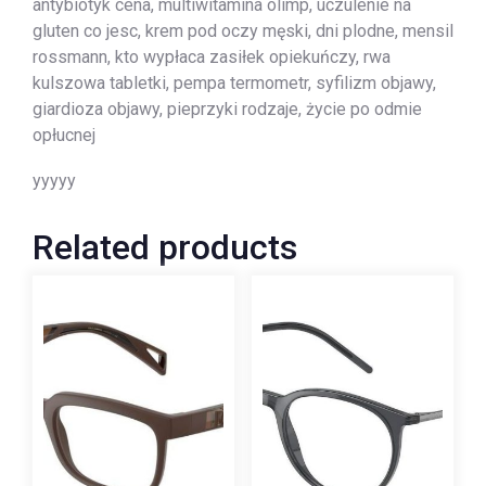
antybiotyk cena, multiwitamina olimp, uczulenie na
gluten co jesc, krem pod oczy męski, dni plodne, mensil
rossmann, kto wypłaca zasiłek opiekuńczy, rwa
kulszowa tabletki, pempa termometr, syfilizm objawy,
giardioza objawy, pieprzyki rodzaje, życie po odmie
opłucnej
yyyyy
Related products