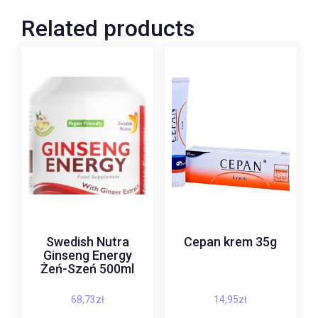
Related products
Swedish Nutra
Cepan krem 35g
Ginseng Energy
Żeń-Szeń 500ml
68,73
zł
14,95
zł