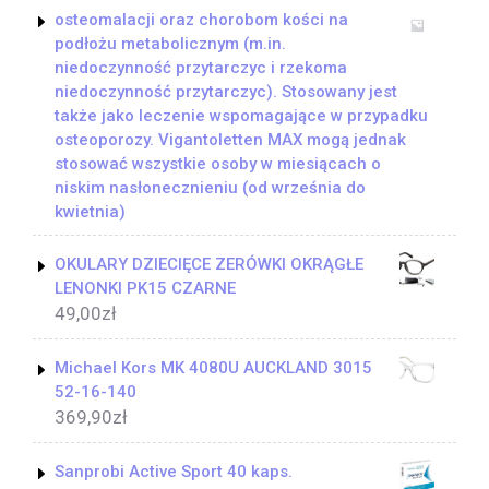
osteomalacji oraz chorobom kości na
podłożu metabolicznym (m.in.
niedoczynność przytarczyc i rzekoma
niedoczynność przytarczyc). Stosowany jest
także jako leczenie wspomagające w przypadku
osteoporozy. Vigantoletten MAX mogą jednak
stosować wszystkie osoby w miesiącach o
niskim nasłonecznieniu (od września do
kwietnia)
OKULARY DZIECIĘCE ZERÓWKI OKRĄGŁE
LENONKI PK15 CZARNE
49,00
zł
Michael Kors MK 4080U AUCKLAND 3015
52-16-140
369,90
zł
Sanprobi Active Sport 40 kaps.