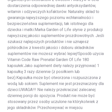
dostarczenia odpowiedniej dawki antyoksydantów,
witamin i odżywczych kofaktorów. Naturalny skład to
gwarancja najwyższego poziomu wchłanialności i
bezpieczeństwa suplementacji, tak istotnego dla
dziecka i matki.Marka Garden of Life słynie z produkcji
najwyższej jakości suplementów prozdrowotnych. Jeśli
szukasz najlepszych produktów i nie uznajesz
półśrodków z kwestii jakości i doboru składników
suplementów nie możesz wybrać lepiej!Sposób użycia
Vitamin Code Raw Prenatal Garden Of Life 180
kapsułek:Jako suplement diety należy przyjmować 1
kapsułkę 3 razy dziennie (z posiłkiem lub
bez).Kapsułka może być otworzona i rozpuszczona z
wodą lub sokiem. Suplement nie jest przeznaczony dla
dzieci.UWAGA!!! Nie należy przekraczać zalecanej
dziennej porcji do spożycia. Produkt nie może być
stosowany przez osoby uczulone na którykolwiek z
jego składników. Przechowywać w miejscu