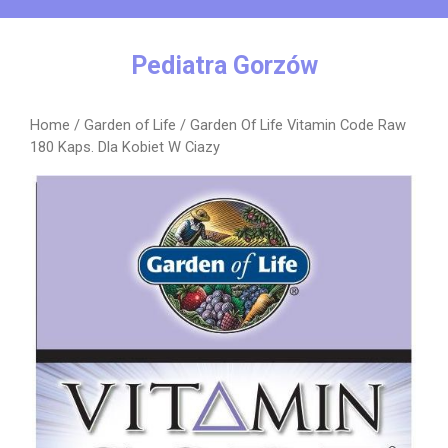
Skip
to
content
Pediatra Gorzów
Home
/
Garden of Life
/ Garden Of Life Vitamin Code Raw
180 Kaps. Dla Kobiet W Ciazy