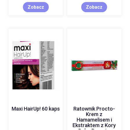
Zobacz
Zobacz
Maxi HairUp! 60 kaps
Ratownik Procto-
Krem z
Hamamelisem i
Ekstraktem z Kory