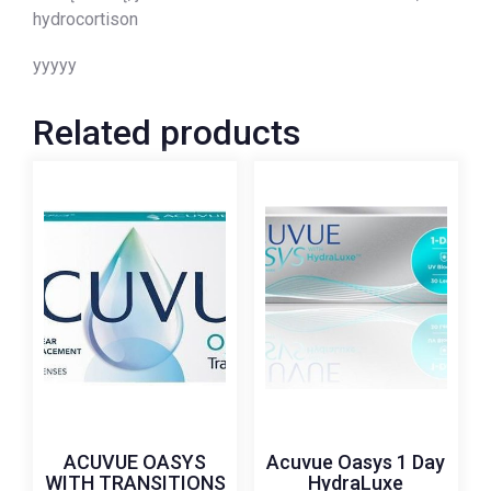
hydrocortison
yyyyy
Related products
ACUVUE OASYS
Acuvue Oasys 1 Day
WITH TRANSITIONS
HydraLuxe