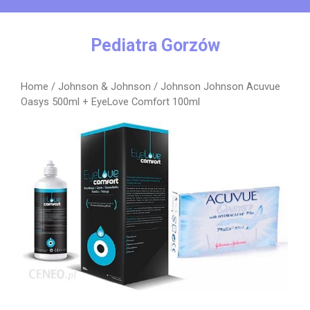
Skip
to
content
Pediatra Gorzów
Home
/
Johnson & Johnson
/ Johnson Johnson Acuvue
Oasys 500ml + EyeLove Comfort 100ml