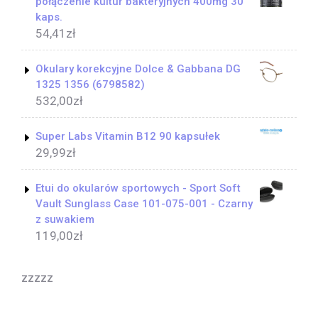
połączenie kultur bakteryjnych 400mg 30
kaps.
54,41
zł
Okulary korekcyjne Dolce & Gabbana DG
1325 1356 (6798582)
532,00
zł
Super Labs Vitamin B12 90 kapsułek
29,99
zł
Etui do okularów sportowych - Sport Soft
Vault Sunglass Case 101-075-001 - Czarny
z suwakiem
119,00
zł
zzzzz