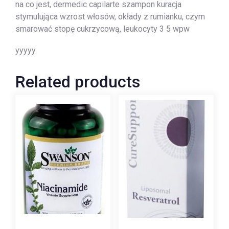
na co jest, dermedic capilarte szampon kuracja
stymulująca wzrost włosów, okłady z rumianku, czym
smarować stopę cukrzycową, leukocyty 3 5 wpw
yyyyy
Related products