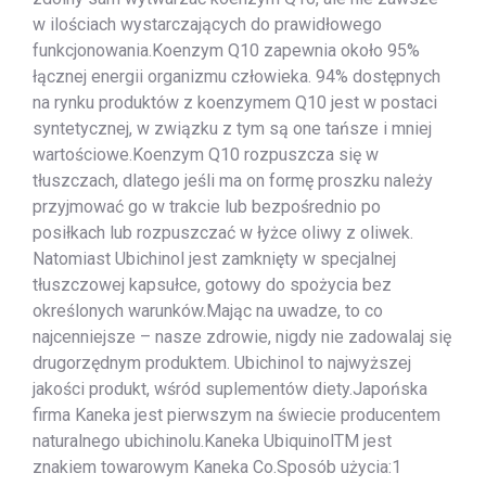
w ilościach wystarczających do prawidłowego
funkcjonowania.Koenzym Q10 zapewnia około 95%
łącznej energii organizmu człowieka. 94% dostępnych
na rynku produktów z koenzymem Q10 jest w postaci
syntetycznej, w związku z tym są one tańsze i mniej
wartościowe.Koenzym Q10 rozpuszcza się w
tłuszczach, dlatego jeśli ma on formę proszku należy
przyjmować go w trakcie lub bezpośrednio po
posiłkach lub rozpuszczać w łyżce oliwy z oliwek.
Natomiast Ubichinol jest zamknięty w specjalnej
tłuszczowej kapsułce, gotowy do spożycia bez
określonych warunków.Mając na uwadze, to co
najcenniejsze – nasze zdrowie, nigdy nie zadowalaj się
drugorzędnym produktem. Ubichinol to najwyższej
jakości produkt, wśród suplementów diety.Japońska
firma Kaneka jest pierwszym na świecie producentem
naturalnego ubichinolu.Kaneka UbiquinolTM jest
znakiem towarowym Kaneka Co.Sposób użycia:1