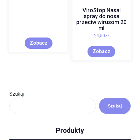
ViroStop Nasal
spray do nosa
przeciw wirusom 20
ml
24,50
zł
Zobacz
Zobacz
Szukaj
Szukaj
Produkty