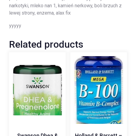
narkotyki, mleko nan 1, kamień nerkowy, boli brzuch z
lewej strony, enzema, alax fix
yyyyy
Related products
Swanson Dhea &
Holland & Barrett –