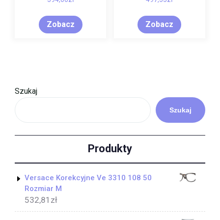
Zobacz
Zobacz
Szukaj
Szukaj
Produkty
Versace Korekcyjne Ve 3310 108 50
Rozmiar M
532,81
zł