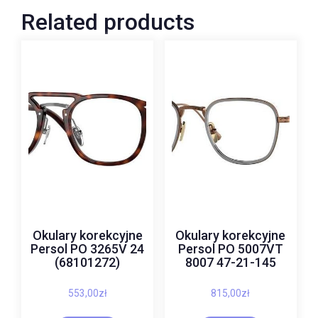
Related products
Okulary korekcyjne
Okulary korekcyjne
Persol PO 3265V 24
Persol PO 5007VT
(68101272)
8007 47-21-145
553,00
zł
815,00
zł