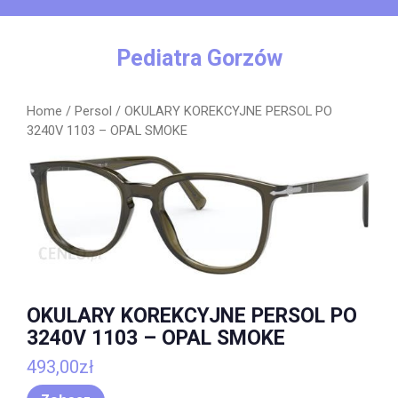
Skip
to
content
Pediatra Gorzów
Home
/
Persol
/ OKULARY KOREKCYJNE PERSOL PO
3240V 1103 – OPAL SMOKE
OKULARY KOREKCYJNE PERSOL PO
3240V 1103 – OPAL SMOKE
493,00
zł