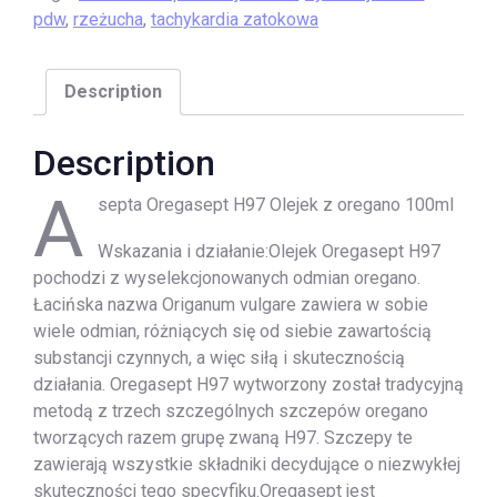
pdw
,
rzeżucha
,
tachykardia zatokowa
Description
Description
A
septa Oregasept H97 Olejek z oregano 100ml
Wskazania i działanie:Olejek Oregasept H97
pochodzi z wyselekcjonowanych odmian oregano.
Łacińska nazwa Origanum vulgare zawiera w sobie
wiele odmian, różniących się od siebie zawartością
substancji czynnych, a więc siłą i skutecznością
działania. Oregasept H97 wytworzony został tradycyjną
metodą z trzech szczególnych szczepów oregano
tworzących razem grupę zwaną H97. Szczepy te
zawierają wszystkie składniki decydujące o niezwykłej
skuteczności tego specyfiku.Oregasept jest