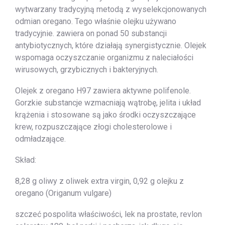
wytwarzany tradycyjną metodą z wyselekcjonowanych
odmian oregano. Tego właśnie olejku używano
tradycyjnie. zawiera on ponad 50 substancji
antybiotycznych, które działają synergistycznie. Olejek
wspomaga oczyszczanie organizmu z naleciałości
wirusowych, grzybicznych i bakteryjnych.
Olejek z oregano H97 zawiera aktywne polifenole.
Gorzkie substancje wzmacniają wątrobę, jelita i układ
krążenia i stosowane są jako środki oczyszczające
krew, rozpuszczające złogi cholesterolowe i
odmładzające.
Skład:
8,28 g oliwy z oliwek extra virgin, 0,92 g olejku z
oregano (Origanum vulgare)
szczeć pospolita właściwości, lek na prostate, revlon