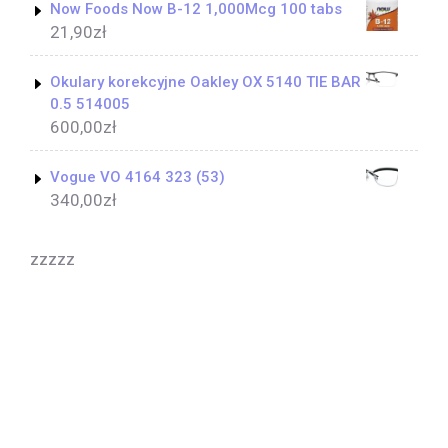
Now Foods Now B-12 1,000Mcg 100 tabs
21,90
zł
Okulary korekcyjne Oakley OX 5140 TIE BAR
0.5 514005
600,00
zł
Vogue VO 4164 323 (53)
340,00
zł
zzzzz