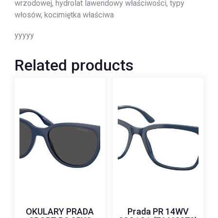
wrzodowej, hydrolat lawendowy właściwości, typy
włosów, kocimiętka właściwa
yyyyy
Related products
OKULARY PRADA
Prada PR 14WV