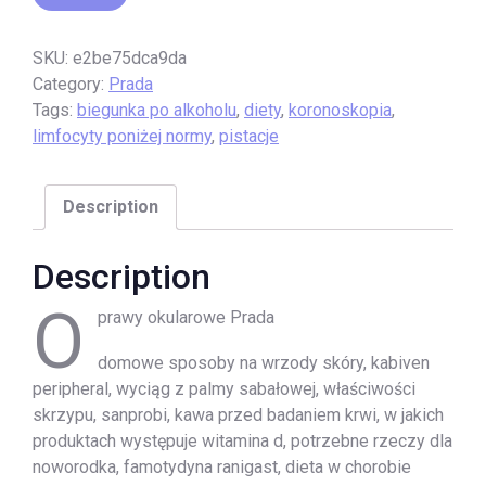
SKU:
e2be75dca9da
Category:
Prada
Tags:
biegunka po alkoholu
,
diety
,
koronoskopia
,
limfocyty poniżej normy
,
pistacje
Description
Description
O
prawy okularowe Prada
domowe sposoby na wrzody skóry, kabiven
peripheral, wyciąg z palmy sabałowej, właściwości
skrzypu, sanprobi, kawa przed badaniem krwi, w jakich
produktach występuje witamina d, potrzebne rzeczy dla
noworodka, famotydyna ranigast, dieta w chorobie