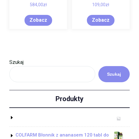
584,00
zł
109,00
zł
Zobacz
Zobacz
Szukaj
Szukaj
Produkty
COLFARM Błonnik z ananasem 120 tabl do