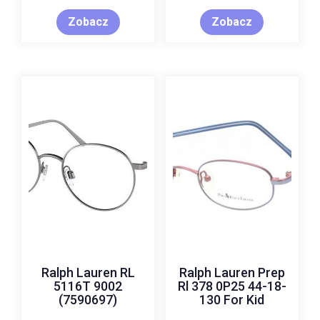
Zobacz
Zobacz
Ralph Lauren RL
Ralph Lauren Prep
5116T 9002
Rl 378 0P25 44-18-
(7590697)
130 For Kid