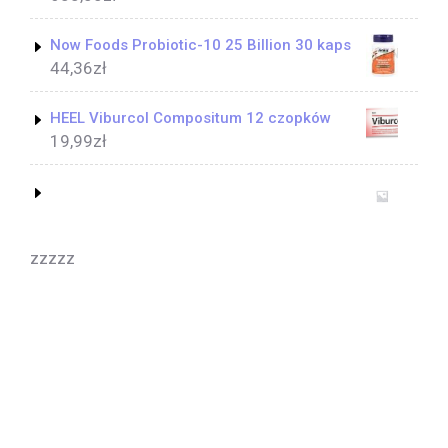
Now Foods Probiotic-10 25 Billion 30 kaps
44,36
zł
HEEL Viburcol Compositum 12 czopków
19,99
zł
zzzzz