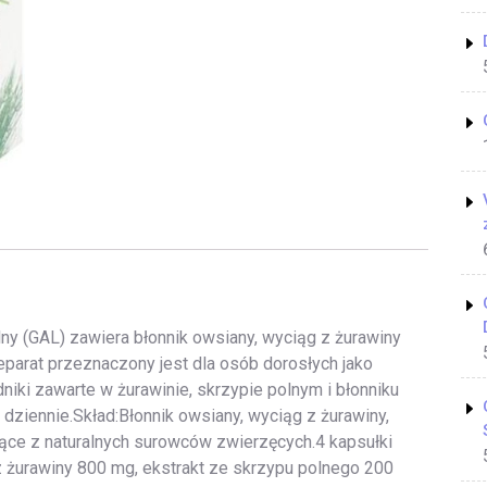
ny (GAL) zawiera błonnik owsiany, wyciąg z żurawiny
eparat przeznaczony jest dla osób dorosłych jako
niki zawarte w żurawinie, skrzypie polnym i błonniku
dziennie.Skład:Błonnik owsiany, wyciąg z żurawiny,
zące z naturalnych surowców zwierzęcych.4 kapsułki
z żurawiny 800 mg, ekstrakt ze skrzypu polnego 200