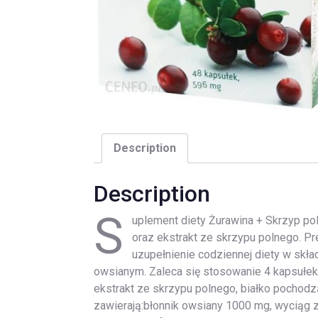
Description
Description
S
uplement diety Żurawina + Skrzyp pol
oraz ekstrakt ze skrzypu polnego. Pr
uzupełnienie codziennej diety w skład
owsianym. Zaleca się stosowanie 4 kapsułek 
ekstrakt ze skrzypu polnego, białko pochod
zawierają:błonnik owsiany 1000 mg, wyciąg 