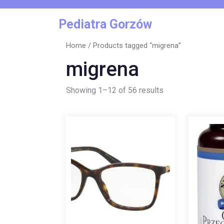
Skip
to
Pediatra Gorzów
content
Home
/ Products tagged “migrena”
migrena
Showing 1–12 of 56 results