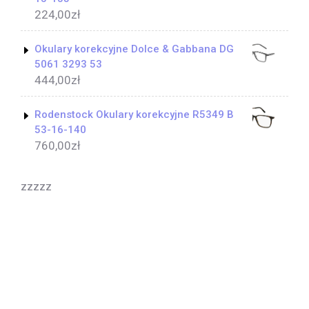
224,00
zł
Okulary korekcyjne Dolce & Gabbana DG
5061 3293 53
444,00
zł
Rodenstock Okulary korekcyjne R5349 B
53-16-140
760,00
zł
zzzzz