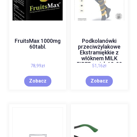
FruitsMax 1000mg
Podkolanówki
60tabl.
przeciwżylakowe
Ekstramiękkie z
włóknem MILK
FIBER, ucisk 18-22
78,99
zł
51,16
zł
mmHg RelaxSan Art.
820M
Zobacz
Zobacz