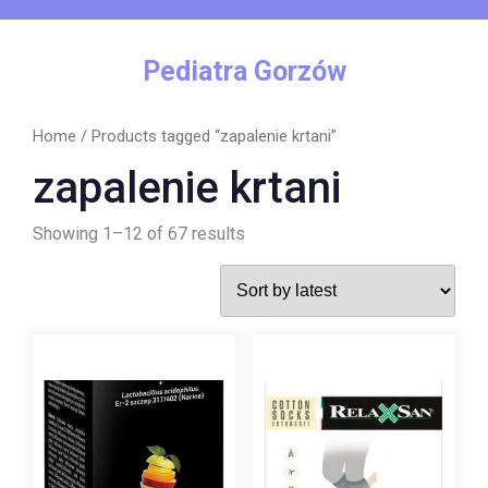
Skip
to
content
Pediatra Gorzów
Home
/ Products tagged “zapalenie krtani”
zapalenie krtani
Showing 1–12 of 67 results