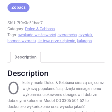
Zobacz
SKU:
7f9e3d31bac7
Category:
Dolce & Gabbana
Tags:
awokado właściwości
,
czeremcha
,
czystek
,
hormon wzrostu
,
ile trwa przeziębienie
,
kalarepa
Description
Description
O
kulary marki Dolce & Gabbana cieszą się coraz
większą popularnością, dzięki nienagannemu
wykonaniu, ciekawemu designowi I dobrze
dobranymi kolorami. Model DG 3305 501 52 to
doskonałe wykończenie oraz wysoka jakość