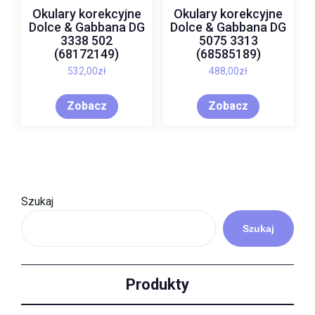
Okulary korekcyjne
Okulary korekcyjne
Dolce & Gabbana DG
Dolce & Gabbana DG
3338 502
5075 3313
(68172149)
(68585189)
532,00
zł
488,00
zł
Zobacz
Zobacz
Szukaj
Szukaj
Produkty