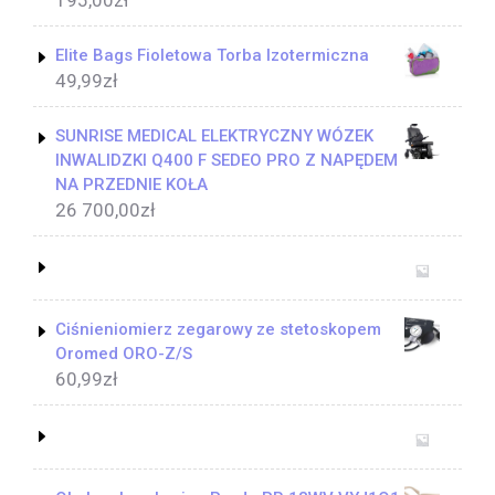
Elite Bags Fioletowa Torba Izotermiczna
49,99
zł
SUNRISE MEDICAL ELEKTRYCZNY WÓZEK
INWALIDZKI Q400 F SEDEO PRO Z NAPĘDEM
NA PRZEDNIE KOŁA
26 700,00
zł
Ciśnieniomierz zegarowy ze stetoskopem
Oromed ORO-Z/S
60,99
zł