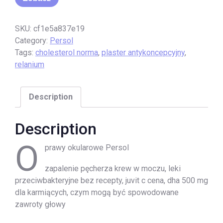
SKU:
cf1e5a837e19
Category:
Persol
Tags:
cholesterol norma
,
plaster antykoncepcyjny
,
relanium
Description
Description
O
prawy okularowe Persol
zapalenie pęcherza krew w moczu, leki
przeciwbakteryjne bez recepty, juvit c cena, dha 500 mg
dla karmiących, czym mogą być spowodowane
zawroty głowy