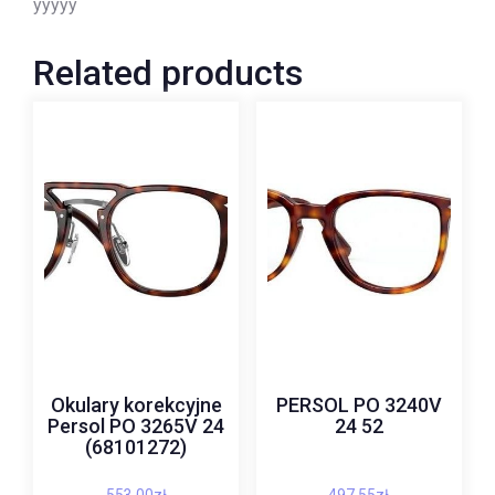
yyyyy
Related products
Okulary korekcyjne
PERSOL PO 3240V
Persol PO 3265V 24
24 52
(68101272)