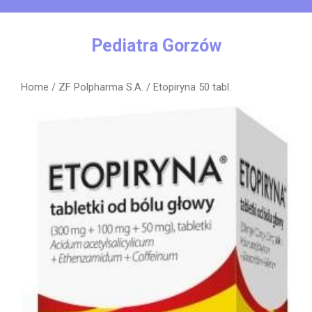
Skip
to
content
Pediatra Gorzów
Home
/
ZF Polpharma S.A.
/ Etopiryna 50 tabl.