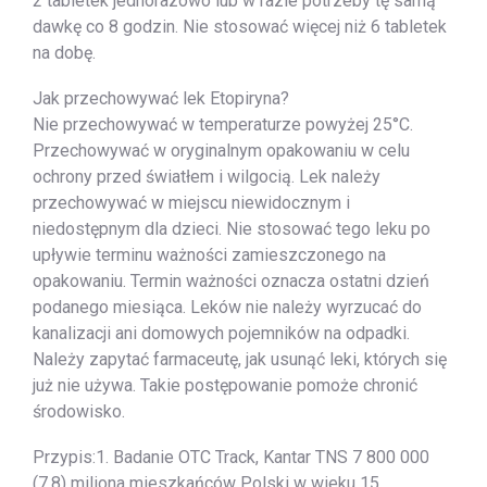
2 tabletek jednorazowo lub w razie potrzeby tę samą
dawkę co 8 godzin. Nie stosować więcej niż 6 tabletek
na dobę.
Jak przechowywać lek Etopiryna?
Nie przechowywać w temperaturze powyżej 25°C.
Przechowywać w oryginalnym opakowaniu w celu
ochrony przed światłem i wilgocią. Lek należy
przechowywać w miejscu niewidocznym i
niedostępnym dla dzieci. Nie stosować tego leku po
upływie terminu ważności zamieszczonego na
opakowaniu. Termin ważności oznacza ostatni dzień
podanego miesiąca. Leków nie należy wyrzucać do
kanalizacji ani domowych pojemników na odpadki.
Należy zapytać farmaceutę, jak usunąć leki, których się
już nie używa. Takie postępowanie pomoże chronić
środowisko.
Przypis:1. Badanie OTC Track, Kantar TNS 7 800 000
(7,8) miliona mieszkańców Polski w wieku 15