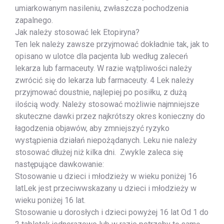
umiarkowanym nasileniu, zwłaszcza pochodzenia
zapalnego.
Jak należy stosować lek Etopiryna?
Ten lek należy zawsze przyjmować dokładnie tak, jak to
opisano w ulotce dla pacjenta lub według zaleceń
lekarza lub farmaceuty. W razie wątpliwości należy
zwrócić się do lekarza lub farmaceuty. 4 Lek należy
przyjmować doustnie, najlepiej po posiłku, z dużą
ilością wody. Należy stosować możliwie najmniejsze
skuteczne dawki przez najkrótszy okres konieczny do
łagodzenia objawów, aby zmniejszyć ryzyko
wystąpienia działań niepożądanych. Leku nie należy
stosować dłużej niż kilka dni. Zwykle zaleca się
następujące dawkowanie:
Stosowanie u dzieci i młodzieży w wieku poniżej 16
latLek jest przeciwwskazany u dzieci i młodzieży w
wieku poniżej 16 lat.
Stosowanie u dorosłych i dzieci powyżej 16 lat Od 1 do