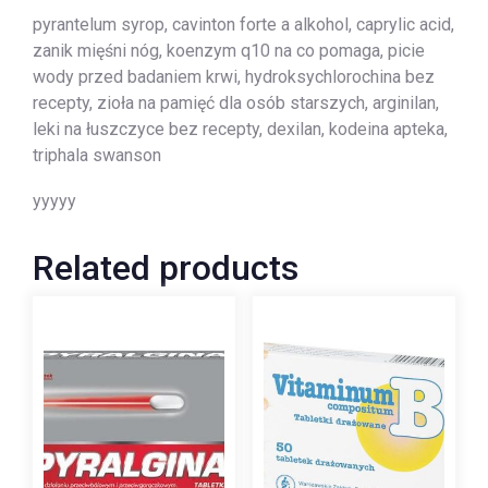
pyrantelum syrop, cavinton forte a alkohol, caprylic acid,
zanik mięśni nóg, koenzym q10 na co pomaga, picie
wody przed badaniem krwi, hydroksychlorochina bez
recepty, zioła na pamięć dla osób starszych, arginilan,
leki na łuszczyce bez recepty, dexilan, kodeina apteka,
triphala swanson
yyyyy
Related products