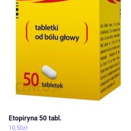
Etopiryna 50 tabl.
10,50
zł