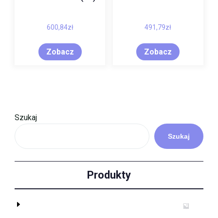
600,84
zł
491,79
zł
Zobacz
Zobacz
Szukaj
Szukaj
Produkty